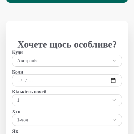
Хочете щось особливе?
Куди
Австралія
Коли
Кількість ночей
1
Хто
1-чол
Як