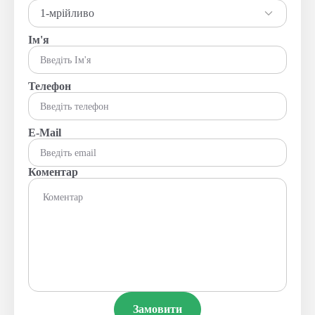
1-мрійливо
Ім'я
Телефон
E-Mail
Коментар
Замовити