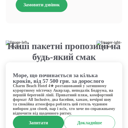
Замовити дзвінок
Наші пакетні пропозиції на
будь-який смак
Море, що починається за кілька
Туреччина, Бодрум
кроків, від 57 500 грн. за дорослого
Charm Beach Hotel 4★ розташований у затишному
курортному містечку Акярлар, неподалік Бодрума, на
першій береговій лінії. Приватний пляж, комфортний
формат All Inclusive, два басейни, хамам, вечірні шоу
та спокійна атмосфера роблять цей готель чудовим
вибором для сімей, пар і всіх, хто хоче по-справжньому
відпочити від щоденного ритму.
Запитати
Докладніше