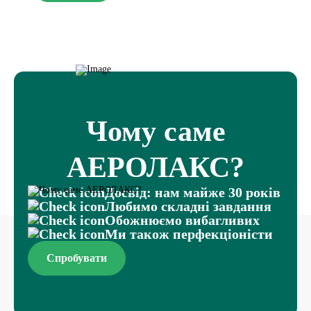
Чому саме
АЕРОЛАКС?
Досвід: нам майже 30 років
Любимо складні завдання
Обожнюємо вибагливих
Ми також перфекціоністи
Спробувати