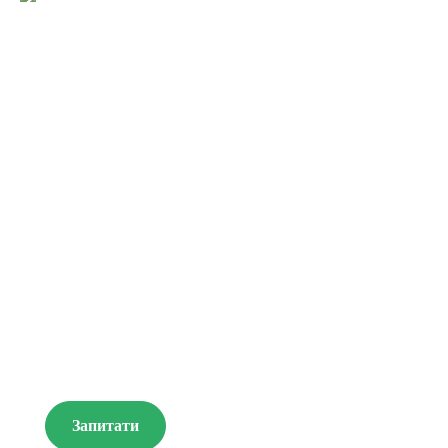
ОБЕРІТЬ
СВОЮ МРІЮ
Запитати