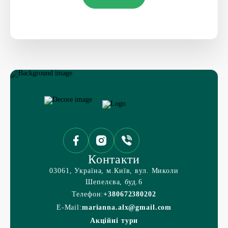
Контакти
03061, Україна, м.Київ, вул. Миколи
Шепелєва, буд.6
Телефон:
+380672380202
E-Mail:
marianna.alx@gmail.com
Акційні тури